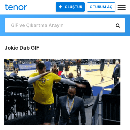
OLUŞTUR
OTURUM AÇ
Jokic Dab GIF