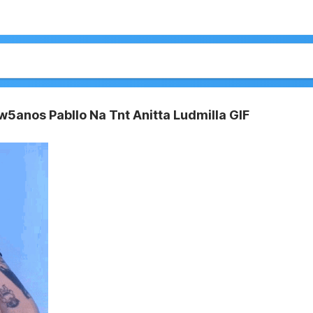
w5anos Pabllo Na Tnt Anitta Ludmilla GIF