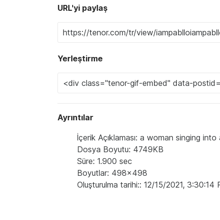
URL'yi paylaş
Yerleştirme
Ayrıntılar
İçerik Açıklaması: a woman singing into
Dosya Boyutu: 4749KB
Süre: 1.900 sec
Boyutlar: 498x498
Oluşturulma tarihi:: 12/15/2021, 3:30:14