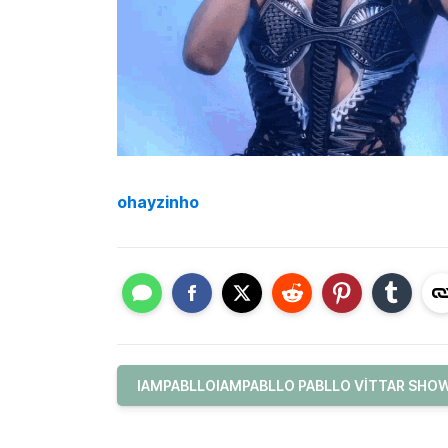
ohayzinho
IAMPABLLOIAMPABLLO PABLLO VITTAR SHOW