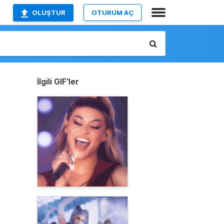
OLUŞTUR
OTURUM AÇ
İlgili GIF'ler