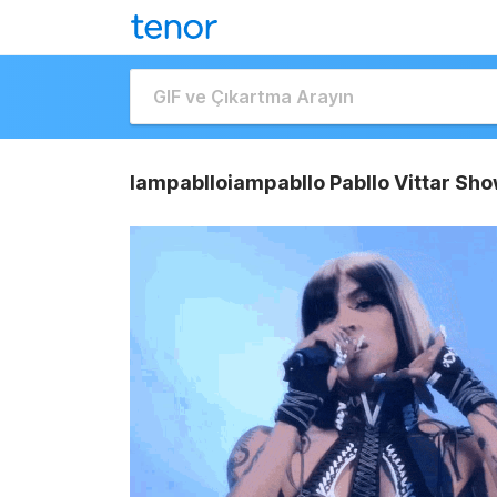
Iampablloiampabllo Pabllo Vittar Sho