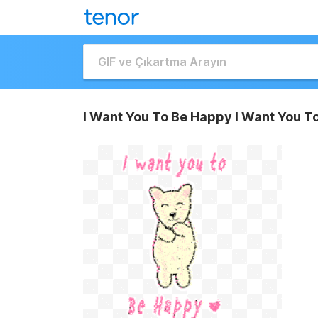
I Want You To Be Happy I Want You T