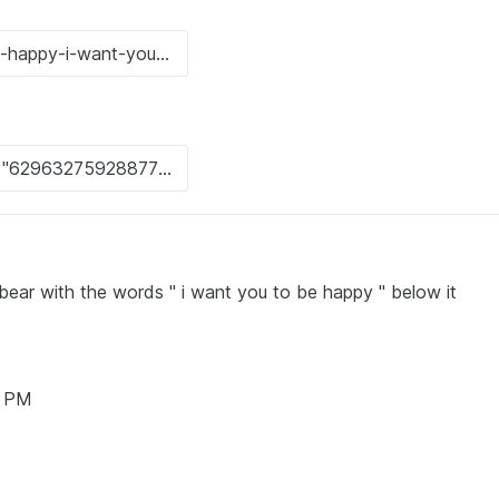
 bear with the words " i want you to be happy " below it
4 PM