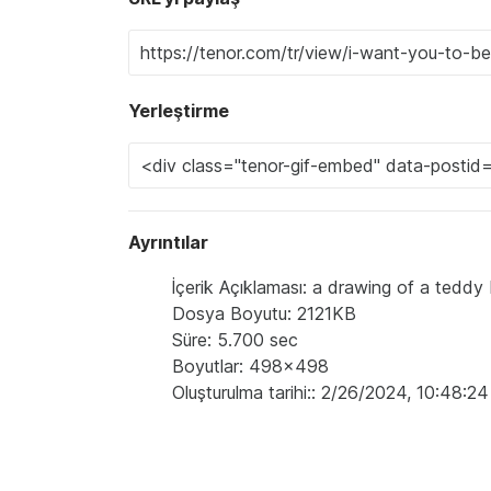
Yerleştirme
Ayrıntılar
İçerik Açıklaması: a drawing of a teddy
Dosya Boyutu: 2121KB
Süre: 5.700 sec
Boyutlar: 498x498
Oluşturulma tarihi:: 2/26/2024, 10:48:2