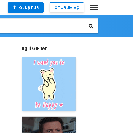
OLUŞTUR
OTURUM AÇ
İlgili GIF'ler