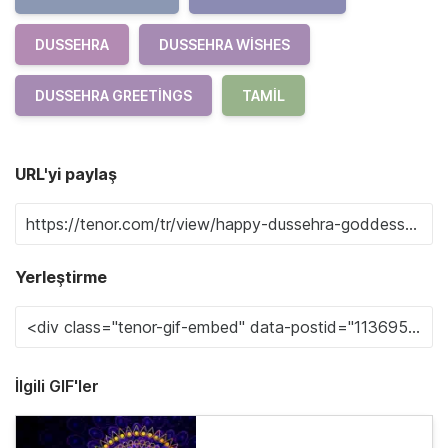
DUSSEHRA
DUSSEHRA WISHES
DUSSEHRA GREETINGS
TAMIL
URL'yi paylaş
Yerleştirme
İlgili GIF'ler