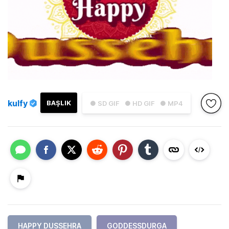
kulfy
BAŞLIK
● SD GIF
● HD GIF
● MP4
HAPPY DUSSEHRA
GODDESSDURGA