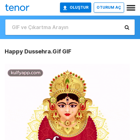
OLUŞTUR
OTURUM AÇ
Happy Dussehra.Gif GIF