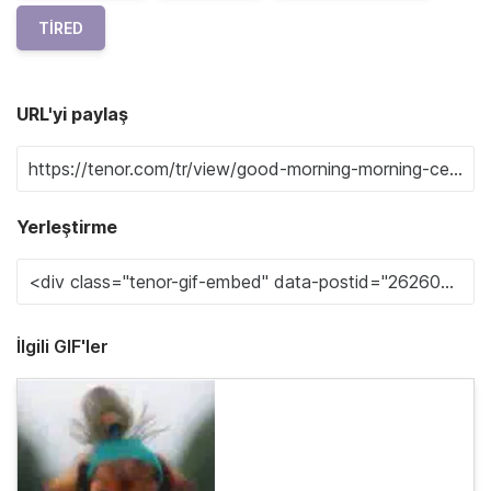
TIRED
URL'yi paylaş
Yerleştirme
İlgili GIF'ler