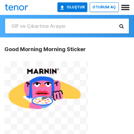
OLUŞTUR
OTURUM AÇ
Good Morning Morning Sticker