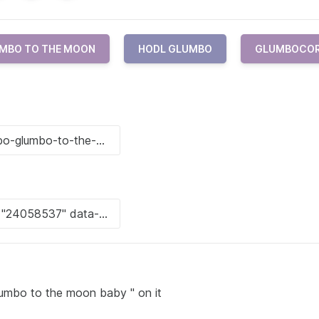
MBO TO THE MOON
HODL GLUMBO
GLUMBOCO
glumbo to the moon baby " on it