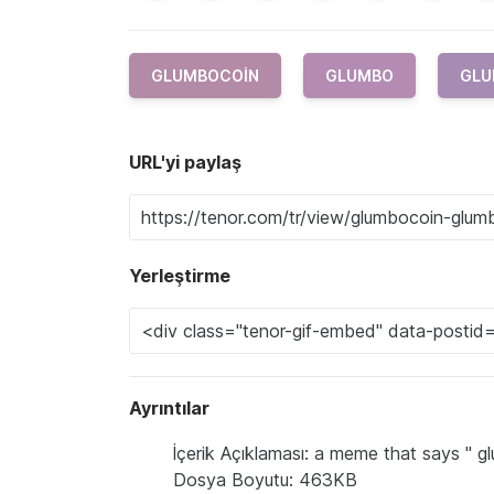
GLUMBOCOIN
GLUMBO
GLU
URL'yi paylaş
Yerleştirme
Ayrıntılar
İçerik Açıklaması: a meme that says " 
Dosya Boyutu: 463KB