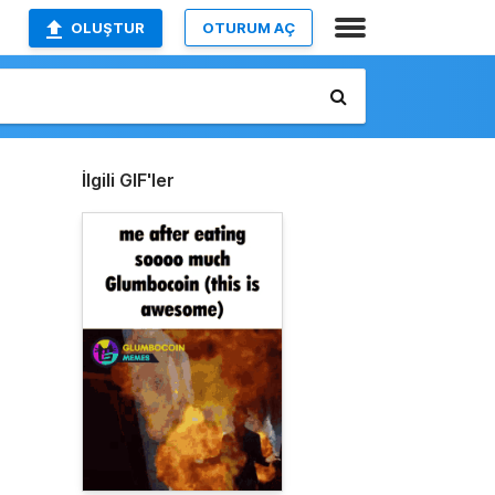
OLUŞTUR
OTURUM AÇ
İlgili GIF'ler