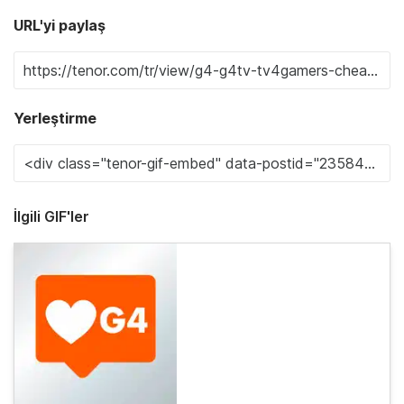
URL'yi paylaş
Yerleştirme
İlgili GIF'ler