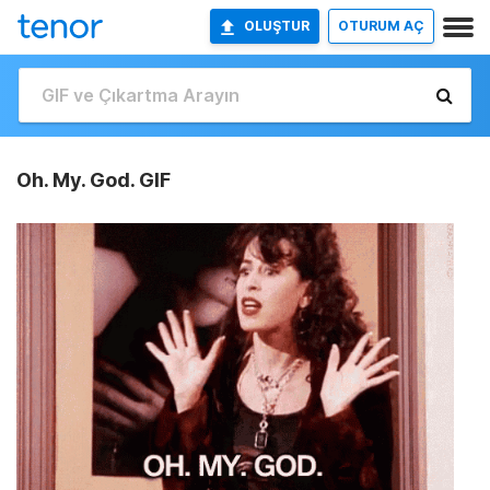
OLUŞTUR
OTURUM AÇ
Oh. My. God. GIF