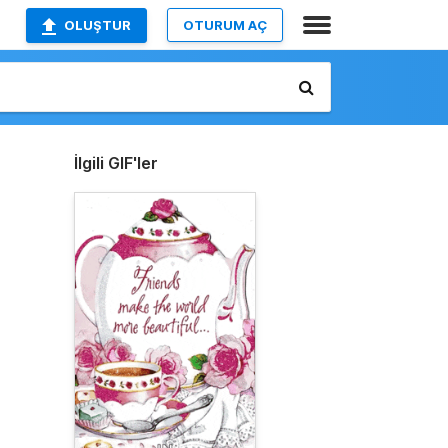
OLUŞTUR
OTURUM AÇ
İlgili GIF'ler