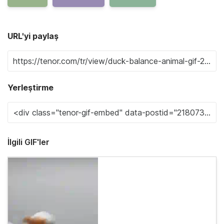
URL'yi paylaş
Yerleştirme
İlgili GIF'ler