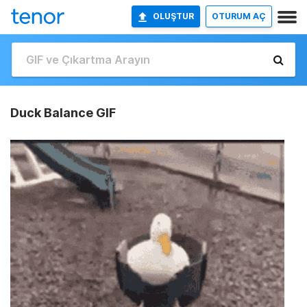
OLUŞTUR
OTURUM AÇ
Duck Balance GIF