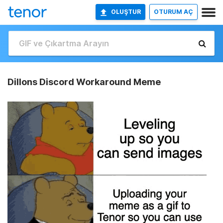
OLUŞTUR
OTURUM AÇ
Dillons Discord Workaround Meme