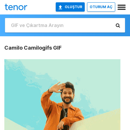
OLUŞTUR
OTURUM AÇ
Camilo Camilogifs GIF