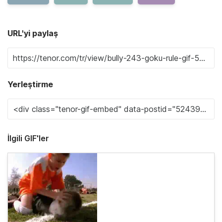
URL'yi paylaş
Yerleştirme
İlgili GIF'ler