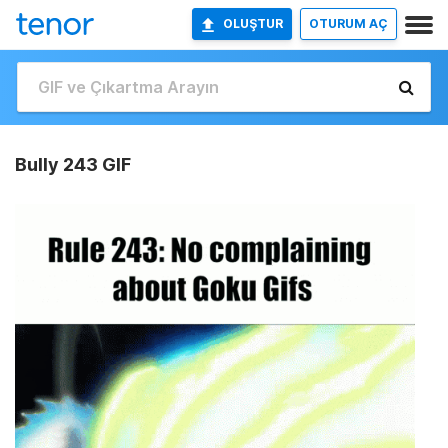
OLUŞTUR
OTURUM AÇ
Bully 243 GIF