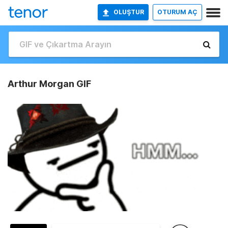
OLUŞTUR
OTURUM AÇ
Arthur Morgan GIF