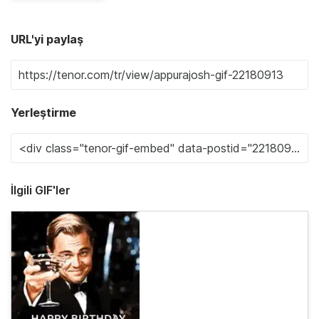
URL'yi paylaş
Yerleştirme
İlgili GIF'ler