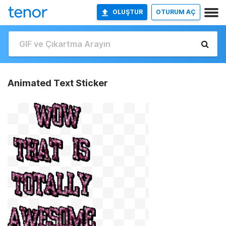
OLUŞTUR
OTURUM AÇ
Animated Text Sticker