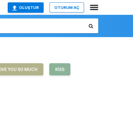
OLUŞTUR
OTURUM AÇ
LOVE YOU SO MUCH
KISS