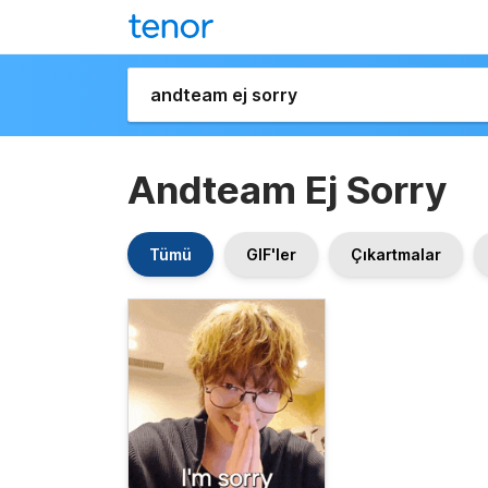
Andteam Ej Sorry
Tümü
GIF'ler
Çıkartmalar