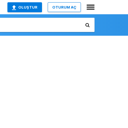
OLUŞTUR
OTURUM AÇ