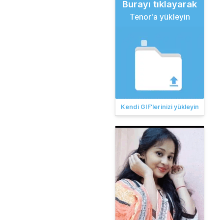
Burayı tıklayarak
Tenor'a yükleyin
Kendi GIF'lerinizi yükleyin