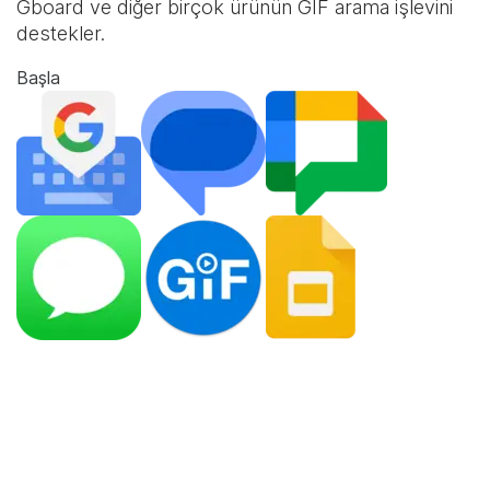
Gboard ve diğer birçok ürünün GIF arama işlevini
destekler.
Başla