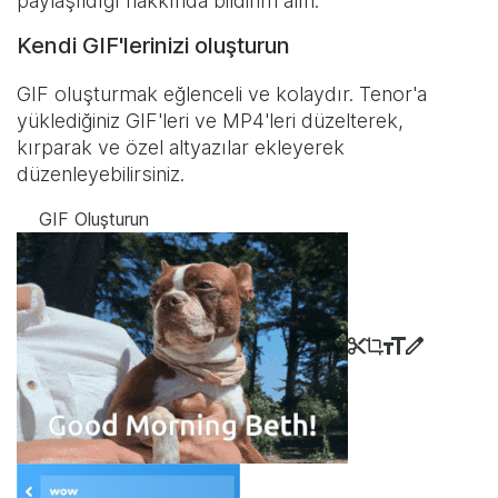
paylaşıldığı hakkında bildirim alın.
Kendi GIF'lerinizi oluşturun
GIF oluşturmak eğlenceli ve kolaydır. Tenor'a
yüklediğiniz GIF'leri ve MP4'leri düzelterek,
kırparak ve özel altyazılar ekleyerek
düzenleyebilirsiniz.
GIF Oluşturun