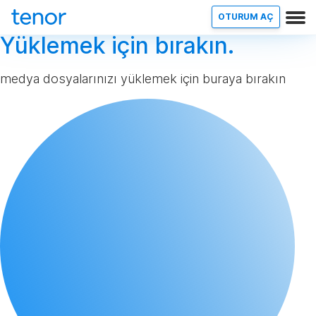
OTURUM AÇ
Yüklemek için bırakın.
medya dosyalarınızı yüklemek için buraya bırakın