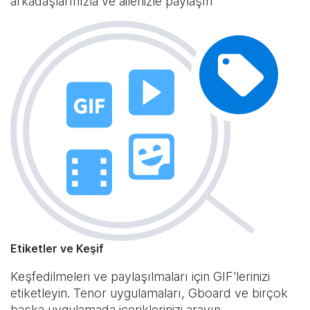
arkadaşlarınızla ve ailenizle paylaşın
Etiketler ve Keşif
Keşfedilmeleri ve paylaşılmaları için GIF'lerinizi
etiketleyin. Tenor uygulamaları, Gboard ve birçok
başka uygulamada içeriklerinizi arayın.