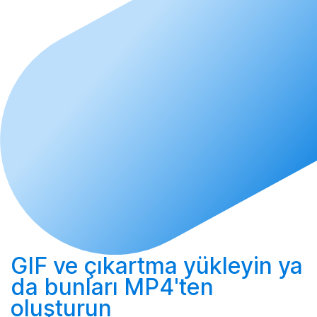
GIF ve çıkartma
yükleyin
ya
da bunları MP4'ten
oluşturun