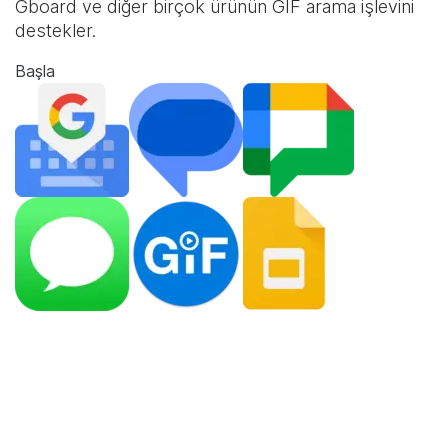
Gboard ve diğer birçok ürünün GIF arama işlevini
destekler.
Başla