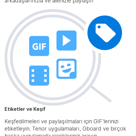
arkadaşlarınızla ve ailenizle paylaşın
Etiketler ve Keşif
Keşfedilmeleri ve paylaşılmaları için GIF'lerinizi
etiketleyin. Tenor uygulamaları, Gboard ve birçok
başka uygulamada içeriklerinizi arayın.