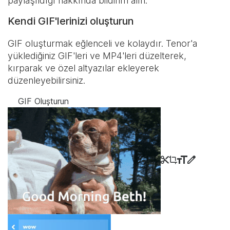
paylaşıldığı hakkında bildirim alın.
Kendi GIF'lerinizi oluşturun
GIF oluşturmak eğlenceli ve kolaydır. Tenor'a
yüklediğiniz GIF'leri ve MP4'leri düzelterek,
kırparak ve özel altyazılar ekleyerek
düzenleyebilirsiniz.
GIF Oluşturun