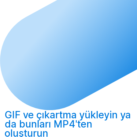
GIF ve çıkartma
yükleyin
ya
da bunları MP4'ten
oluşturun