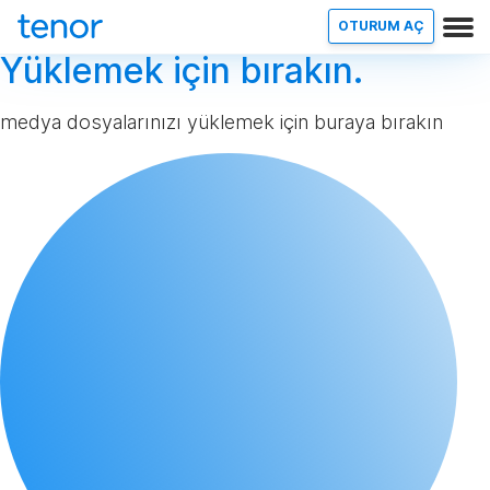
OTURUM AÇ
Yüklemek için bırakın.
medya dosyalarınızı yüklemek için buraya bırakın