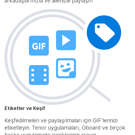
arkadaşlarınızla ve ailenizle paylaşın
Etiketler ve Keşif
Keşfedilmeleri ve paylaşılmaları için GIF'lerinizi
etiketleyin. Tenor uygulamaları, Gboard ve birçok
başka uygulamada içeriklerinizi arayın.