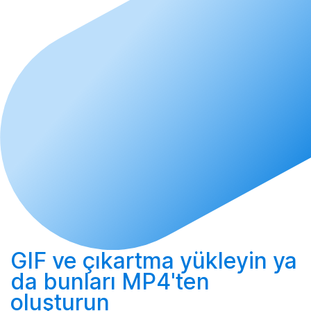
GIF ve çıkartma
yükleyin
ya
da bunları MP4'ten
oluşturun