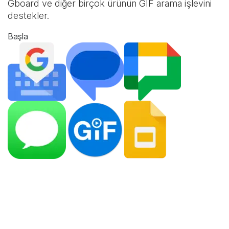
Gboard ve diğer birçok ürünün GIF arama işlevini
destekler.
Başla