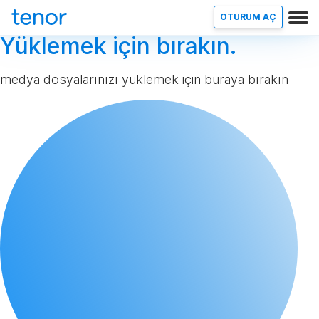
OTURUM AÇ
Yüklemek için bırakın.
medya dosyalarınızı yüklemek için buraya bırakın