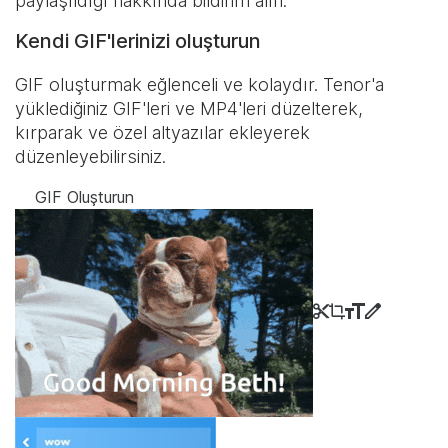
paylaşıldığı hakkında bildirim alın.
Kendi GIF'lerinizi oluşturun
GIF oluşturmak eğlenceli ve kolaydır. Tenor'a
yüklediğiniz GIF'leri ve MP4'leri düzelterek,
kırparak ve özel altyazılar ekleyerek
düzenleyebilirsiniz.
GIF Oluşturun