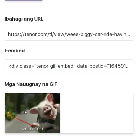
Ibahagi ang URL
I-embed
Mga Nauugnay na GIF