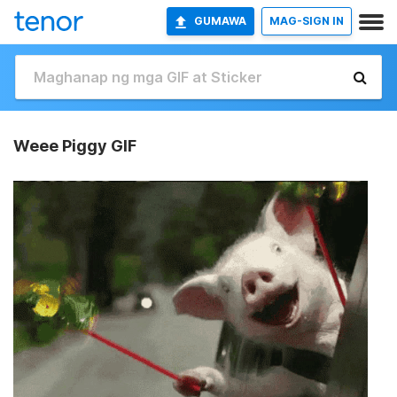
GUMAWA
MAG-SIGN IN
Weee Piggy GIF