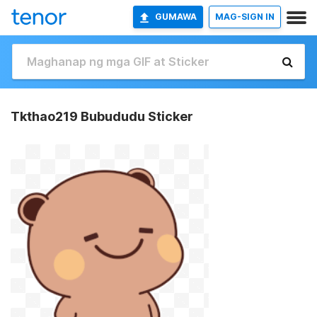
GUMAWA
MAG-SIGN IN
Tkthao219 Bubududu Sticker