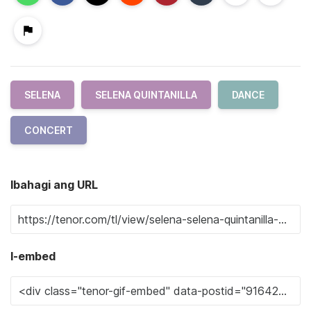
SELENA
SELENA QUINTANILLA
DANCE
CONCERT
Ibahagi ang URL
I-embed