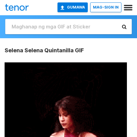
GUMAWA
MAG-SIGN IN
Selena Selena Quintanilla GIF