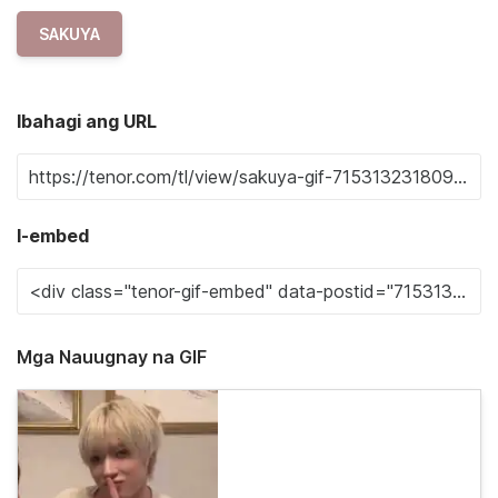
SAKUYA
Ibahagi ang URL
I-embed
Mga Nauugnay na GIF