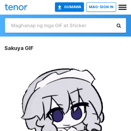
GUMAWA
MAG-SIGN IN
Sakuya GIF