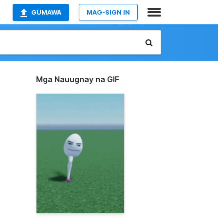
GUMAWA
MAG-SIGN IN
Mga Nauugnay na GIF