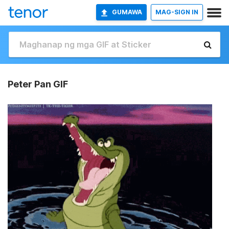
GUMAWA
MAG-SIGN IN
Peter Pan GIF