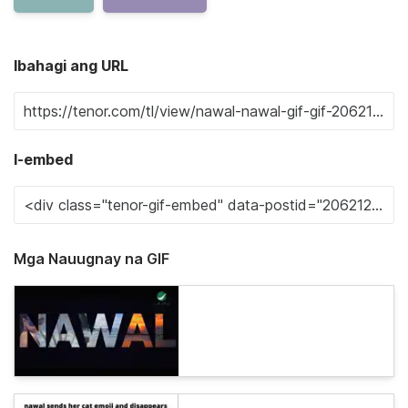
Ibahagi ang URL
I-embed
Mga Nauugnay na GIF