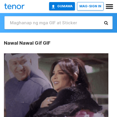
GUMAWA
MAG-SIGN IN
Nawal Nawal Gif GIF