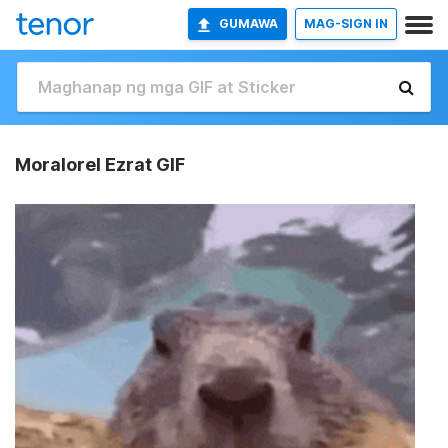
GUMAWA
MAG-SIGN IN
Moralorel Ezrat GIF