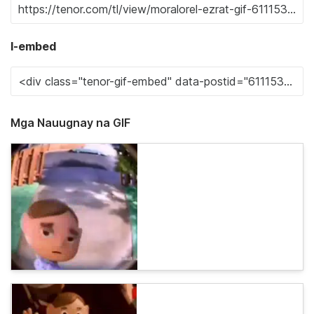
I-embed
Mga Nauugnay na GIF