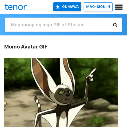
GUMAWA
MAG-SIGN IN
Momo Avatar GIF