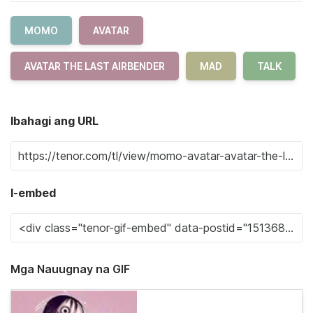
MOMO
AVATAR
AVATAR THE LAST AIRBENDER
MAD
TALK
Ibahagi ang URL
I-embed
Mga Nauugnay na GIF