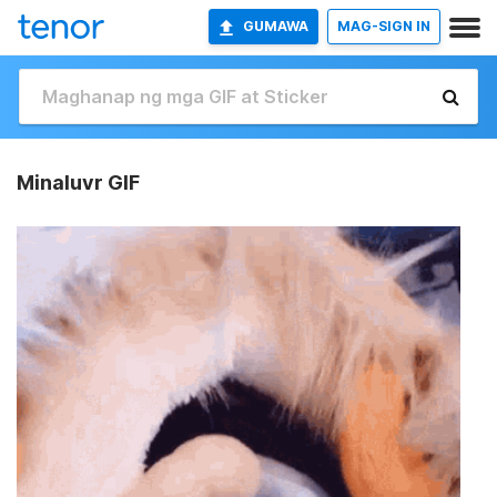
GUMAWA
MAG-SIGN IN
Minaluvr GIF