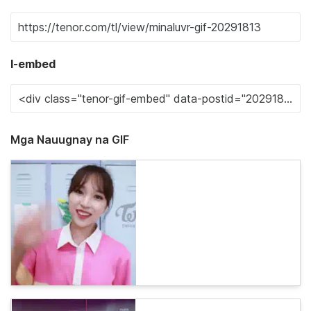
I-embed
Mga Nauugnay na GIF