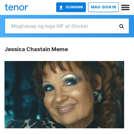
GUMAWA
MAG-SIGN IN
Jessica Chastain Meme