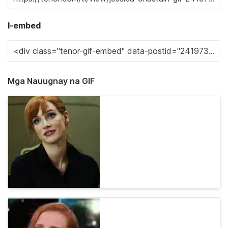
I-embed
Mga Nauugnay na GIF