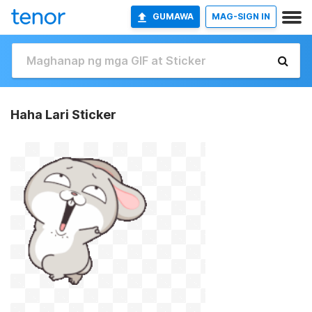
GUMAWA
MAG-SIGN IN
Haha Lari Sticker