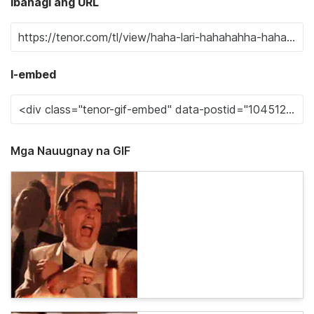
Ibahagi ang URL
I-embed
Mga Nauugnay na GIF