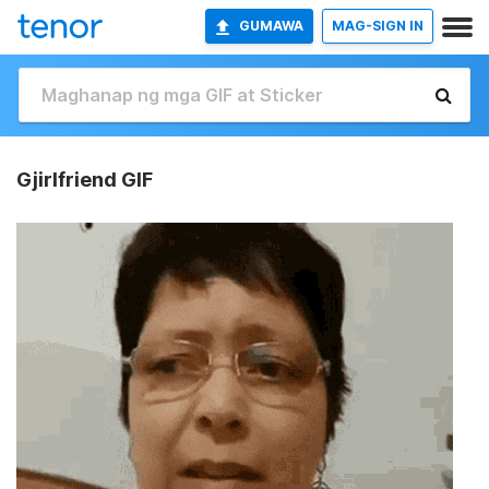
GUMAWA
MAG-SIGN IN
Gjirlfriend GIF