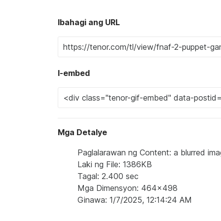
Ibahagi ang URL
I-embed
Mga Detalye
Paglalarawan ng Content: a blurred imag
Laki ng File: 1386KB
Tagal: 2.400 sec
Mga Dimensyon: 464x498
Ginawa: 1/7/2025, 12:14:24 AM