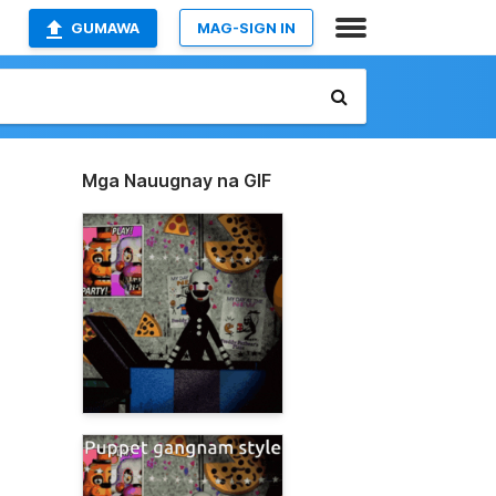
GUMAWA
MAG-SIGN IN
Mga Nauugnay na GIF