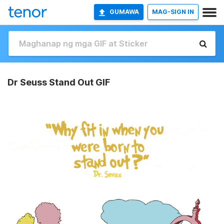
GUMAWA
MAG-SIGN IN
Dr Seuss Stand Out GIF