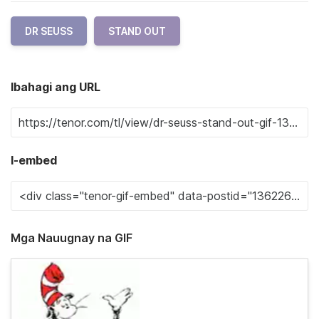
DR SEUSS
STAND OUT
Ibahagi ang URL
I-embed
Mga Nauugnay na GIF