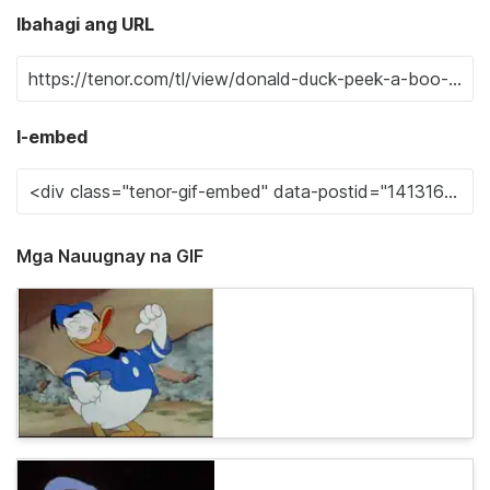
Ibahagi ang URL
I-embed
Mga Nauugnay na GIF