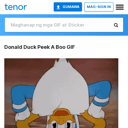
GUMAWA
MAG-SIGN IN
Donald Duck Peek A Boo GIF