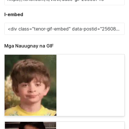
I-embed
Mga Nauugnay na GIF