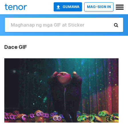
GUMAWA
MAG-SIGN IN
Dace GIF