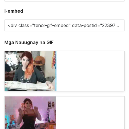
I-embed
Mga Nauugnay na GIF