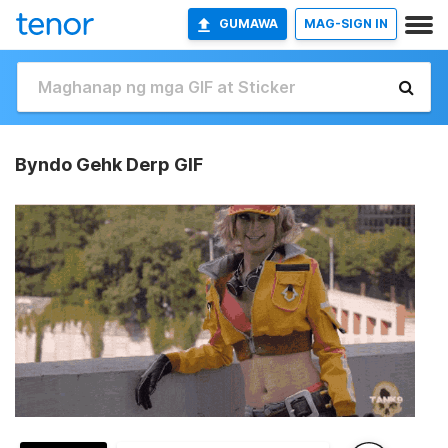
GUMAWA
MAG-SIGN IN
Byndo Gehk Derp GIF