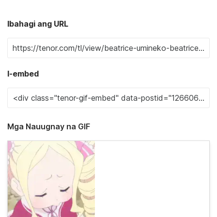
Ibahagi ang URL
I-embed
Mga Nauugnay na GIF