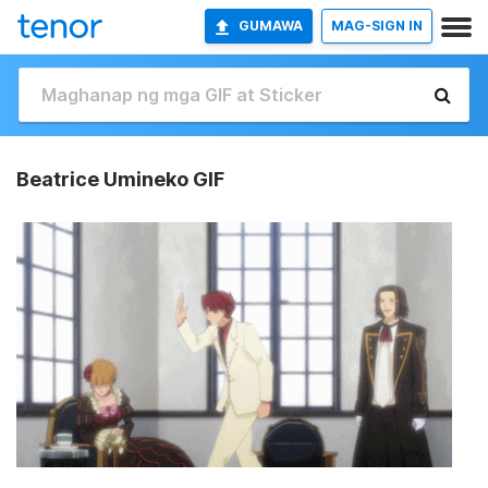
GUMAWA
MAG-SIGN IN
Beatrice Umineko GIF