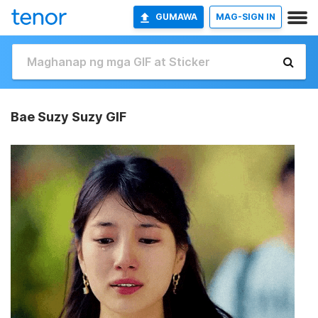
GUMAWA
MAG-SIGN IN
Bae Suzy Suzy GIF