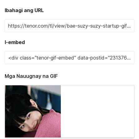
Ibahagi ang URL
I-embed
Mga Nauugnay na GIF