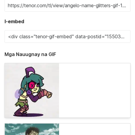
I-embed
Mga Nauugnay na GIF