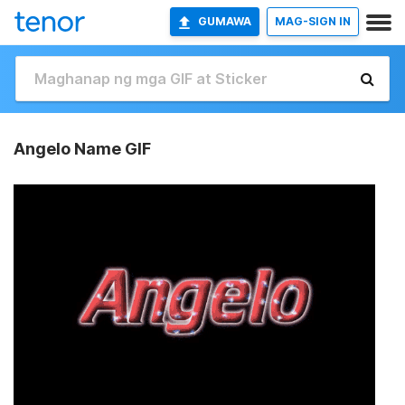
GUMAWA
MAG-SIGN IN
Angelo Name GIF