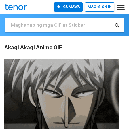
GUMAWA
MAG-SIGN IN
Akagi Akagi Anime GIF