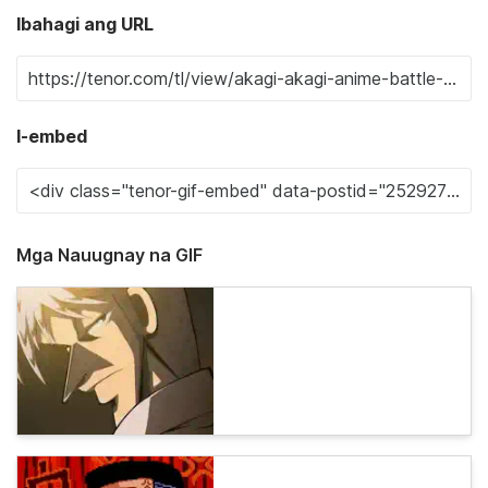
Ibahagi ang URL
I-embed
Mga Nauugnay na GIF