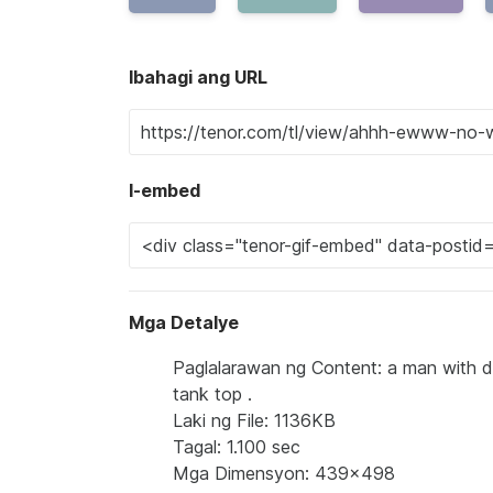
Ibahagi ang URL
I-embed
Mga Detalye
Paglalarawan ng Content: a man with d
tank top .
Laki ng File: 1136KB
Tagal: 1.100 sec
Mga Dimensyon: 439x498