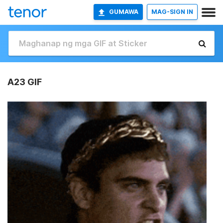
GUMAWA
MAG-SIGN IN
A23 GIF