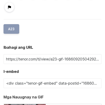
A23
Ibahagi ang URL
I-embed
Mga Nauugnay na GIF