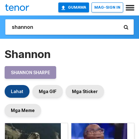
GUMAWA
MAG-SIGN IN
Shannon
SHANNON SHARPE
Lahat
Mga GIF
Mga Sticker
Mga Meme