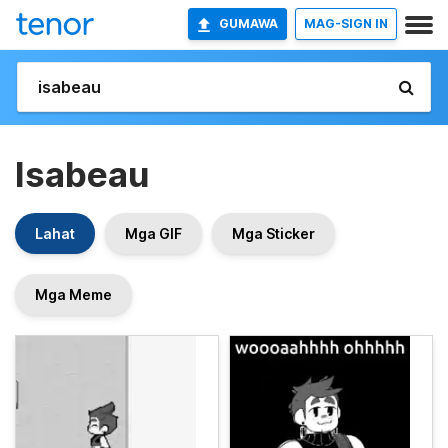
GUMAWA
MAG-SIGN IN
Isabeau
Lahat
Mga GIF
Mga Sticker
Mga Meme