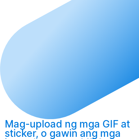
Mag-upload
ng mga GIF at
sticker, o
gawin
ang mga