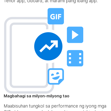
Tenor app, Gboard, at marami pang ibang app.
Magbahagi sa milyon-milyong tao
Maabisuhan tungkol sa performance ng iyong mga