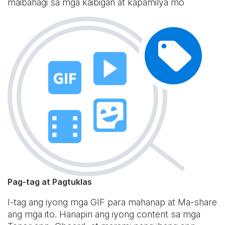
maibahagi sa mga kaibigan at kapamilya mo
Pag-tag at Pagtuklas
I-tag ang iyong mga GIF para mahanap at Ma-share
ang mga ito. Hanapin ang iyong content sa mga