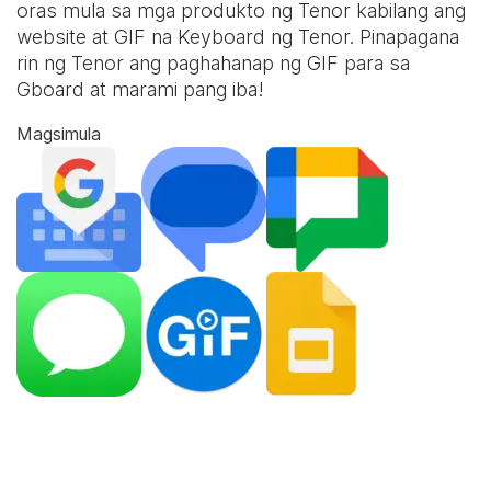
oras mula sa mga produkto ng Tenor kabilang ang
website at
GIF na Keyboard
ng Tenor. Pinapagana
rin ng Tenor ang paghahanap ng GIF para sa
Gboard at marami pang iba!
Magsimula