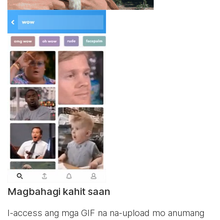
Magbahagi kahit saan
I-access ang mga GIF na na-upload mo anumang