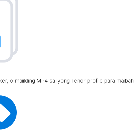
icker, o maiikling MP4 sa iyong Tenor profile para maib