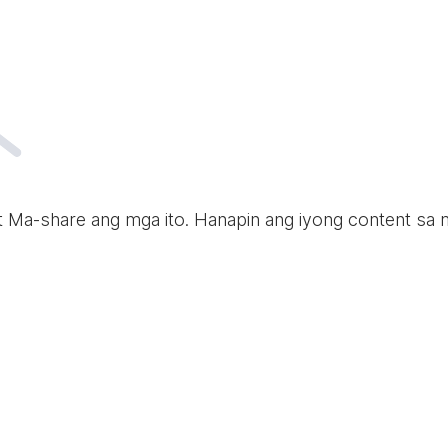
t Ma-share ang mga ito. Hanapin ang iyong content sa