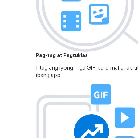
Pag-tag at Pagtuklas
I-tag ang iyong mga GIF para mahanap a
ibang app.