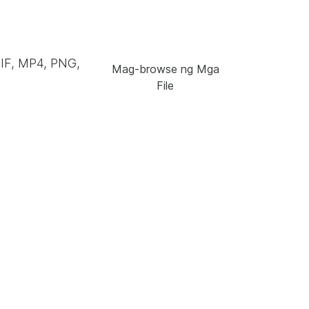
GIF, MP4, PNG,
Mag-browse ng Mga
File