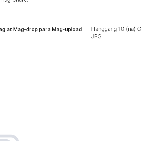
Hanggang
10
(na) 
ag at Mag-drop para Mag-upload
JPG