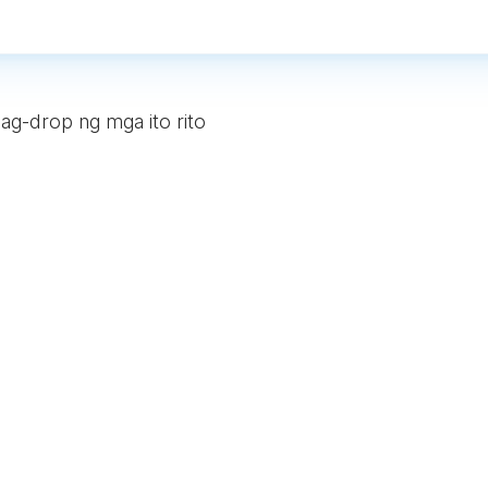
ag-drop ng mga ito rito