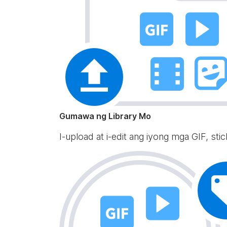
Gumawa ng Library Mo
I-upload at i-edit ang iyong mga GIF, st