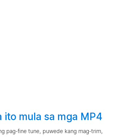
 ito mula sa mga MP4
lang pag-fine tune, puwede kang mag-trim,