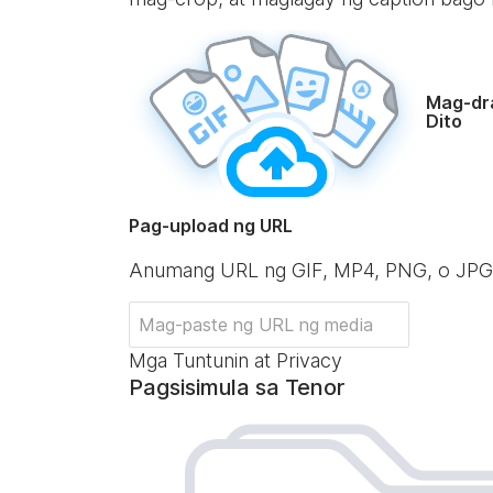
Mag-dr
Dito
Pag-upload ng URL
Anumang URL ng GIF, MP4, PNG, o JPG
Mga Tuntunin at Privacy
Pagsisimula sa Tenor