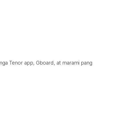
 mga Tenor app, Gboard, at marami pang