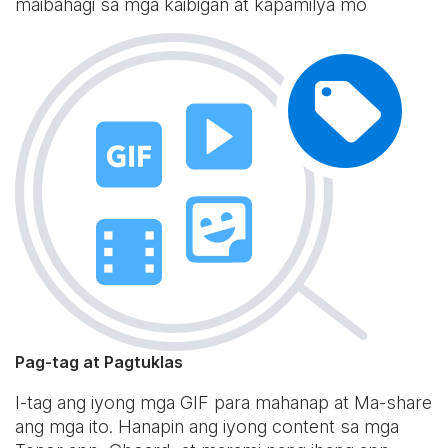
maibahagi sa mga kaibigan at kapamilya mo
Pag-tag at Pagtuklas
I-tag ang iyong mga GIF para mahanap at Ma-share
ang mga ito. Hanapin ang iyong content sa mga