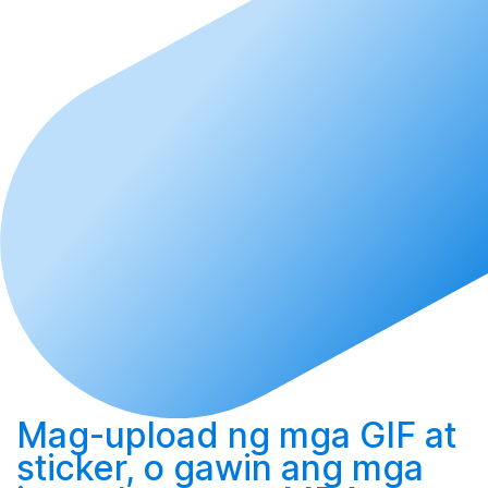
Mag-upload
ng mga GIF at
sticker, o
gawin
ang mga