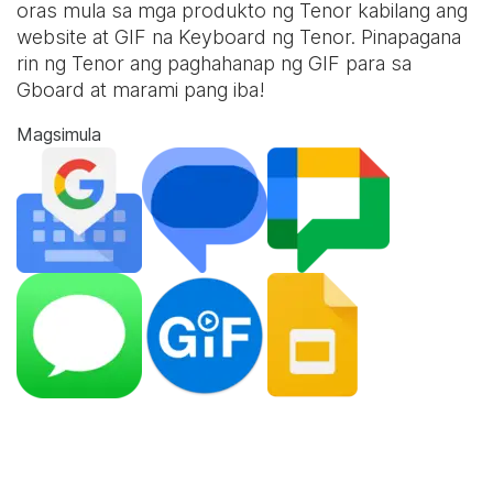
oras mula sa mga produkto ng Tenor kabilang ang
website at
GIF na Keyboard
ng Tenor. Pinapagana
rin ng Tenor ang paghahanap ng GIF para sa
Gboard at marami pang iba!
Magsimula