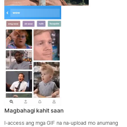
Magbahagi kahit saan
I-access ang mga GIF na na-upload mo anumang