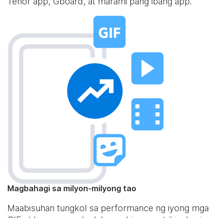
Tenor app, Gboard, at marami pang ibang app.
Magbahagi sa milyon-milyong tao
Maabisuhan tungkol sa performance ng iyong mga